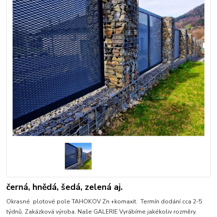
černá, hnědá, šedá, zelená aj.
Okrasné plotové pole TAHOKOV Zn +komaxit. Termín dodání cca 2-5
týdnů. Zakázková výroba. Naše GALERIE Vyrábíme jakékoliv rozměry.