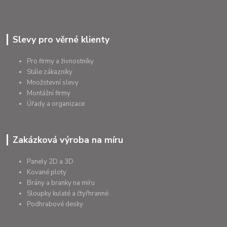
Slevy pro věrné klienty
Pro firmy a živnostníky
Stále zákazníky
Množstevní slevy
Montážní firmy
Úřady a organizace
Zakázková výroba na míru
Panely 2D a 3D
Kované ploty
Brány a branky na míru
Sloupky kulaté a čtyřhranné
Podhrabové desky