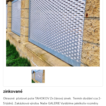
zinkované
Okrasné plotové pole TAHOKOV Zn žárový zinek. Termín dodání cca 2-
5 týdnů. Zakázková výroba. Naše GALERIE Vyrábíme jakékoliv rozměry.