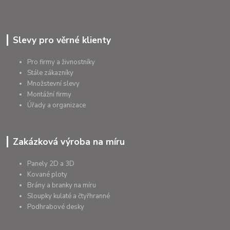
Slevy pro věrné klienty
Pro firmy a živnostníky
Stále zákazníky
Množstevní slevy
Montážní firmy
Úřady a organizace
Zakázková výroba na míru
Panely 2D a 3D
Kované ploty
Brány a branky na míru
Sloupky kulaté a čtyřhranné
Podhrabové desky